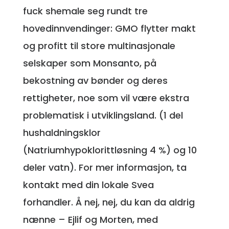
fuck shemale seg rundt tre
hovedinnvendinger: GMO flytter makt
og profitt til store multinasjonale
selskaper som Monsanto, på
bekostning av bønder og deres
rettigheter, noe som vil være ekstra
problematisk i utviklingsland. (1 del
hushaldningsklor
(Natriumhypoklorittløsning 4 %) og 10
deler vatn). For mer informasjon, ta
kontakt med din lokale Svea
forhandler. Å nej, nej, du kan da aldrig
nænne – Ejlif og Morten, med