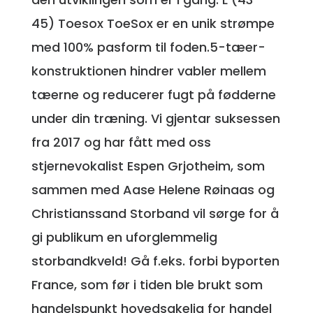
45) Toesox ToeSox er en unik strømpe
med 100% pasform til foden.5-tæer-
konstruktionen hindrer vabler mellem
tæerne og reducerer fugt på fødderne
under din træning. Vi gjentar suksessen
fra 2017 og har fått med oss
stjernevokalist Espen Grjotheim, som
sammen med Aase Helene Røinaas og
Christianssand Storband vil sørge for å
gi publikum en uforglemmelig
storbandkveld! Gå f.eks. forbi byporten
France, som før i tiden ble brukt som
handelspunkt hovedsakelig for handel