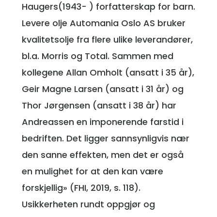
Haugers(1943- ) forfatterskap for barn.
Levere olje Automania Oslo AS bruker
kvalitetsolje fra flere ulike leverandører,
bl.a. Morris og Total. Sammen med
kollegene Allan Omholt (ansatt i 35 år),
Geir Magne Larsen (ansatt i 31 år) og
Thor Jørgensen (ansatt i 38 år) har
Andreassen en imponerende farstid i
bedriften. Det ligger sannsynligvis nær
den sanne effekten, men det er også
en mulighet for at den kan være
forskjellig» (FHI, 2019, s. 118).
Usikkerheten rundt oppgjør og