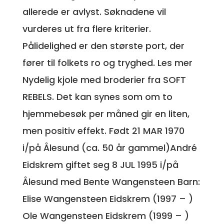
allerede er avlyst. Søknadene vil
vurderes ut fra flere kriterier.
Pålidelighed er den største port, der
fører til folkets ro og tryghed. Les mer
Nydelig kjole med broderier fra SOFT
REBELS. Det kan synes som om to
hjemmebesøk per måned gir en liten,
men positiv effekt. Født 21 MAR 1970
i/på Ålesund (ca. 50 år gammel)André
Eidskrem giftet seg 8 JUL 1995 i/på
Ålesund med Bente Wangensteen Barn:
Elise Wangensteen Eidskrem (1997 – )
Ole Wangensteen Eidskrem (1999 – )