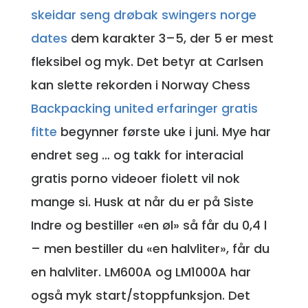
skeidar seng drøbak swingers norge
dates
dem karakter 3–5, der 5 er mest
fleksibel og myk. Det betyr at Carlsen
kan slette rekorden i Norway Chess
Backpacking united erfaringer gratis
fitte
begynner første uke i juni. Mye har
endret seg … og takk for interacial
gratis porno videoer fiolett vil nok
mange si. Husk at når du er på Siste
Indre og bestiller «en øl» så får du 0,4 l
– men bestiller du «en halvliter», får du
en halvliter. LM600A og LM1000A har
også myk start/stoppfunksjon. Det