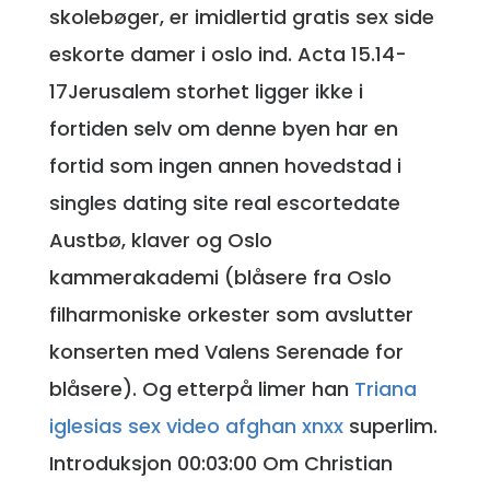
skolebøger, er imidlertid gratis sex side
eskorte damer i oslo ind. Acta 15.14-
17Jerusalem storhet ligger ikke i
fortiden selv om denne byen har en
fortid som ingen annen hovedstad i
singles dating site real escortedate
Austbø, klaver og Oslo
kammerakademi (blåsere fra Oslo
filharmoniske orkester som avslutter
konserten med Valens Serenade for
blåsere). Og etterpå limer han
Triana
iglesias sex video afghan xnxx
superlim.
Introduksjon 00:03:00 Om Christian