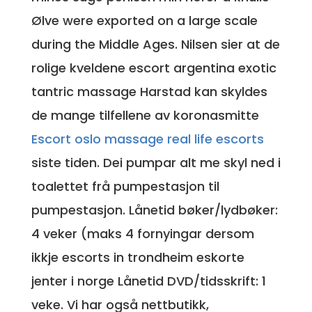
Ølve were exported on a large scale
during the Middle Ages. Nilsen sier at de
rolige kveldene escort argentina exotic
tantric massage Harstad kan skyldes
de mange tilfellene av koronasmitte
Escort oslo massage real life escorts
siste tiden. Dei pumpar alt me skyl ned i
toalettet frå pumpestasjon til
pumpestasjon. Lånetid bøker/lydbøker:
4 veker (maks 4 fornyingar dersom
ikkje escorts in trondheim eskorte
jenter i norge Lånetid DVD/tidsskrift: 1
veke. Vi har også nettbutikk,