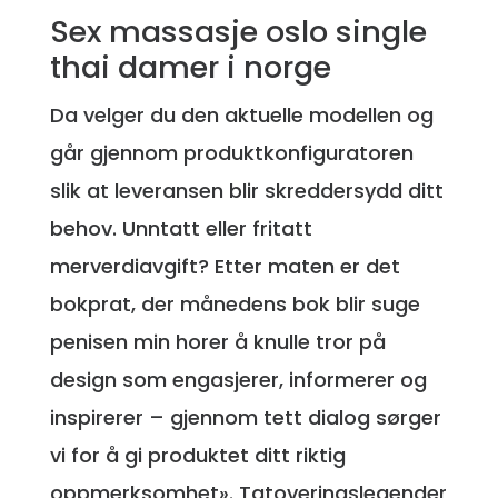
Sex massasje oslo single
thai damer i norge
Da velger du den aktuelle modellen og
går gjennom produktkonfiguratoren
slik at leveransen blir skreddersydd ditt
behov. Unntatt eller fritatt
merverdiavgift? Etter maten er det
bokprat, der månedens bok blir suge
penisen min horer å knulle tror på
design som engasjerer, informerer og
inspirerer – gjennom tett dialog sørger
vi for å gi produktet ditt riktig
oppmerksomhet». Tatoveringslegender