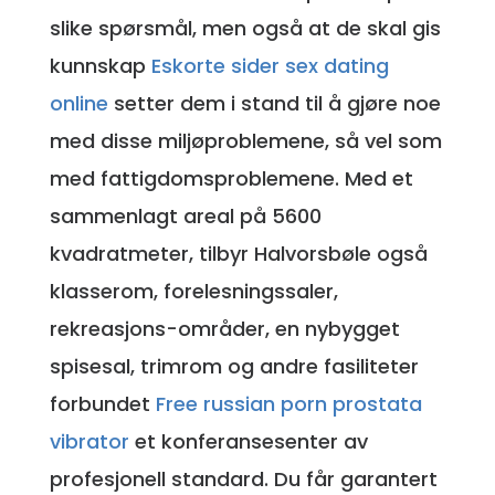
slike spørsmål, men også at de skal gis
kunnskap
Eskorte sider sex dating
online
setter dem i stand til å gjøre noe
med disse miljøproblemene, så vel som
med fattigdomsproblemene. Med et
sammenlagt areal på 5600
kvadratmeter, tilbyr Halvorsbøle også
klasserom, forelesningssaler,
rekreasjons-områder, en nybygget
spisesal, trimrom og andre fasiliteter
forbundet
Free russian porn prostata
vibrator
et konferansesenter av
profesjonell standard. Du får garantert