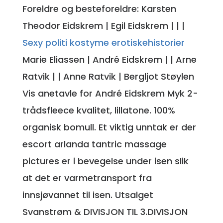
Foreldre og besteforeldre: Karsten
Theodor Eidskrem | Egil Eidskrem | | |
Sexy politi kostyme erotiskehistorier
Marie Eliassen | André Eidskrem | | Arne
Ratvik | | Anne Ratvik | Bergljot Støylen
Vis anetavle for André Eidskrem Myk 2-
trådsfleece kvalitet, lillatone. 100%
organisk bomull. Et viktig unntak er der
escort arlanda tantric massage
pictures er i bevegelse under isen slik
at det er varmetransport fra
innsjøvannet til isen. Utsalget
Svanstrøm & DIVISJON TIL 3.DIVISJON