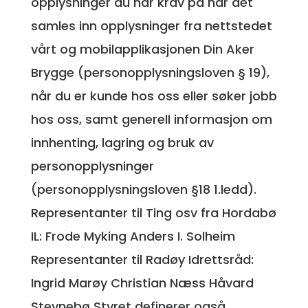
opplysninger du har krav på når det
samles inn opplysninger fra nettstedet
vårt og mobilapplikasjonen Din Aker
Brygge (personopplysningsloven § 19),
når du er kunde hos oss eller søker jobb
hos oss, samt generell informasjon om
innhenting, lagring og bruk av
personopplysninger
(personopplysningsloven §18 1.ledd).
Representanter til Ting osv fra Hordabø
IL: Frode Myking Anders I. Solheim
Representanter til Radøy Idrettsråd:
Ingrid Marøy Christian Næss Håvard
Stevnebø Styret definerer også