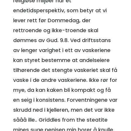
religiøse miljøer har et
endetidsperspektiv, som betyr at vi
lever rett før Dommedag, der
rettroende og ikke-troende skal
dømmes av Gud. 9.8. Ved driftsstans
av lenger varighet i ett av vaskeriene
kan styret bestemme at andelseiere
tilhørende det stengte vaskeriet skal få
vaske i de andre vaskeriene. Ikke rør for
mye, da kan kaken bli kompakt og få
en seig i konsistens. Forventningene var
skrudd ned i kjelleren, men det var ikke
sååå ille.. Griddles from the steatite
mines suge penisen min horer å knulle