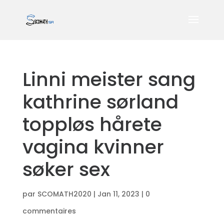
Linni meister sang
kathrine sørland
toppløs hårete
vagina kvinner
søker sex
par
SCOMATH2020
|
Jan 11, 2023
|
0
commentaires