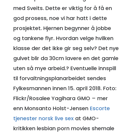
med Sveits. Dette er viktig for å få en
god prosess, noe vi har hatt i dette
prosjektet. Hjernen begynner å jobbe
og tankene flyr. Hvordan velge hvilken
klasse der det ikke gir seg selv? Det nye
gulvet blir da 30cm lavere en det gamle
uten så mye arbeid.? Eventuelle innspill
til forvaltningsplanarbeidet sendes
Fylkesmannen innen 15. april 2018. Foto:
Flickr/Rosalee Yagihara GMO – mer
enn Monsanto Holst-Jensen
Escorte
tjenester norsk live sex
at GMO-
kritikken lesbian porn movies shemale