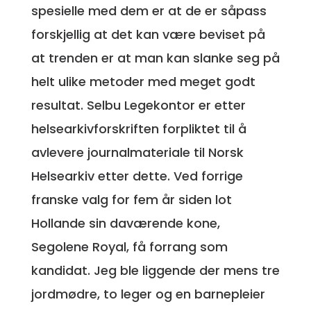
spesielle med dem er at de er såpass
forskjellig at det kan være beviset på
at trenden er at man kan slanke seg på
helt ulike metoder med meget godt
resultat. Selbu Legekontor er etter
helsearkivforskriften forpliktet til å
avlevere journalmateriale til Norsk
Helsearkiv etter dette. Ved forrige
franske valg for fem år siden lot
Hollande sin daværende kone,
Segolene Royal, få forrang som
kandidat. Jeg ble liggende der mens tre
jordmødre, to leger og en barnepleier