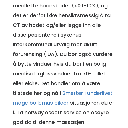
med lette hodeskader (<0.1-10%), og
det er derfor ikke hensiktsmessig å ta
CT av hodet og/eller legge inn alle
disse pasientene i sykehus.
Interkommunal utvalg mot akutt
forurensing (IUA). Du bør også vurdere
å bytte vinduer hvis du bor i en bolig
med isolerglassvinduer fra 70-tallet
eller eldre. Det handler om å være
tilstede her og nå i
Smerter i underlivet
mage bollemus bilder
situasjonen du er
i. Ta norway escort service en osøyro
god tid til denne massasjen.