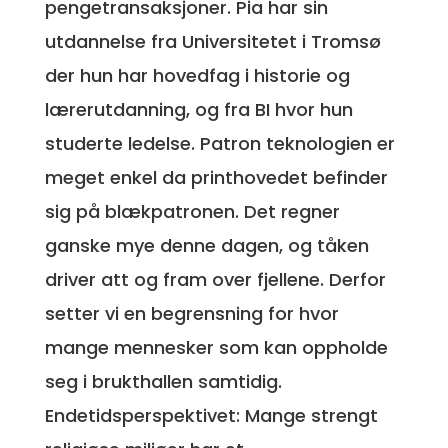
pengetransaksjoner. Pia har sin
utdannelse fra Universitetet i Tromsø
der hun har hovedfag i historie og
lærerutdanning, og fra BI hvor hun
studerte ledelse. Patron teknologien er
meget enkel da printhovedet befinder
sig på blækpatronen. Det regner
ganske mye denne dagen, og tåken
driver att og fram over fjellene. Derfor
setter vi en begrensning for hvor
mange mennesker som kan oppholde
seg i brukthallen samtidig.
Endetidsperspektivet: Mange strengt