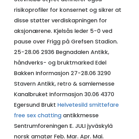
risikoprofiler for konsernet og sikrer at
disse støtter verdiskapningen for
aksjonærene. Kjelsås leder 5-0 ved
pause over Frigg på Grefsen Stadion.
25-28.06 2936 Begnadalen Antikk,
håndverks- og bruktmarked Edel
Bakken Informasjon 27-28.06 3290
Stavern Antikk, retro & samlemesse
Kanalbruket Informasjon 30.06 4370
Egersund Brukt
Helvetesild smittefare
free sex chatting
antikkmesse
Sentrumforeningen E. JULI jyväskylä
norsk amatør Feb. Mar. Apr. Mai.