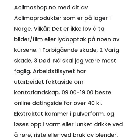
Aclimashop.no med alt av
Aclimaprodukter som er på lager i
Norge. Vilkår: Det er ikke lov å ta
bilder/film eller lydopptak på noen av
kursene. 1 Forbigående skade, 2 Varig
skade, 3 Død. Nå skal jeg være mest
faglig. Arbeidstilsynet har
utarbeidet faktaside om
kontorlandskap. 09.00-19.00 beste
online datingside for over 40 kl.
Ekstraktet kommer i pulverform, og
løses opp i varm eller lunket drikke ved
å røre, riste eller ved bruk av blender.