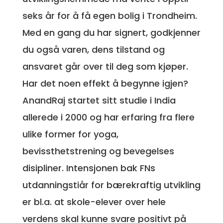
seks år for å få egen bolig i Trondheim.
Med en gang du har signert, godkjenner
du også varen, dens tilstand og
ansvaret går over til deg som kjøper.
Har det noen effekt å begynne igjen?
AnandRaj startet sitt studie i India
allerede i 2000 og har erfaring fra flere
ulike former for yoga,
bevissthetstrening og bevegelses
disipliner. Intensjonen bak FNs
utdanningstiår for bærekraftig utvikling
er bl.a. at skole-elever over hele
verdens skal kunne svare positivt på