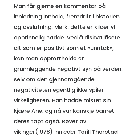
Man får gjerne en kommentar på
innledning innhold, fremdrift i historien
og avslutning. Merk: dette er kilder vi
opprinnelig hadde. Ved å diskvalifisere
alt som er positivt som et «unntak»,
kan man opprettholde et
grunnleggende negativt syn på verden,
selv om den gjennomgående
negativiteten egentlig ikke spiler
virkeligheten. Han hadde mistet sin
kjære Ane, og nå var kanskje barnet
deres tapt også. Røvet av
vikinger(1978) innleder Torill Thorstad