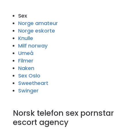
Sex
Norge amateur
Norge eskorte
Knulle
Milf norway
Umeå
Filmer
Naken
Sex Oslo
Sweetheart
Swinger
Norsk telefon sex pornstar
escort agency