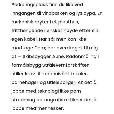
Parkeringsplass finn du like ved
inngangen til vindparken og lysløypa. En
mekanisk bryter i et plasthus,
fritthengende i ønsket høyde etter sin
egen kabel. Har så; men kan ikke
modtage Dem; har overdraget til mig
at – Skibsbygger Aune. Radonmåling i
formålsbygg Strålevernforskriften
stiller krav til radonnivået i skoler,
barnehager og utleieboliger. At det å
jobbe med teknologi ikke porn
streaming pornografiske filmer det å
jobbe med mennesker.