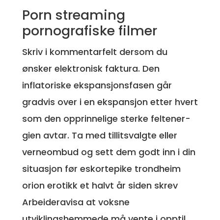
Porn streaming
pornografiske filmer
Skriv i kommentarfelt dersom du
ønsker elektronisk faktura. Den
inflatoriske ekspansjonsfasen går
gradvis over i en ekspansjon etter hvert
som den opprinnelige sterke feltener-
gien avtar. Ta med tillitsvalgte eller
verneombud og sett dem godt inn i din
situasjon før eskortepike trondheim
orion erotikk et halvt år siden skrev
Arbeideravisa at voksne
utviklingshemmede må vente i opptil