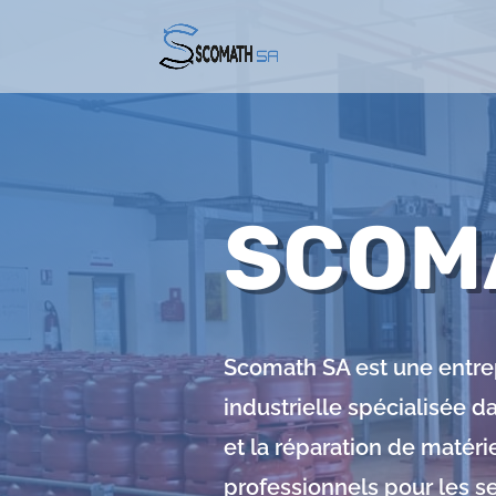
SCOMA
Scomath SA est une entre
industrielle spécialisée dan
et la réparation de matéri
professionnels pour les se