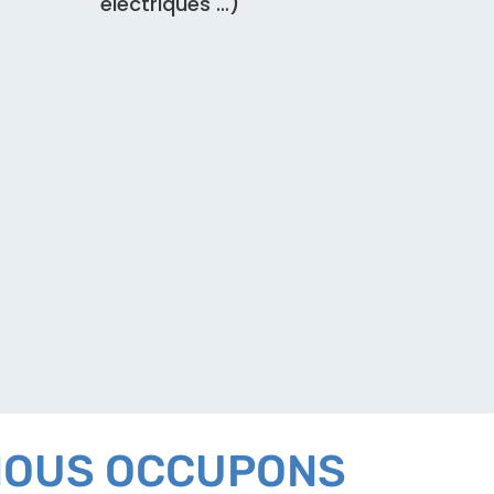
électriques …)
 NOUS OCCUPONS