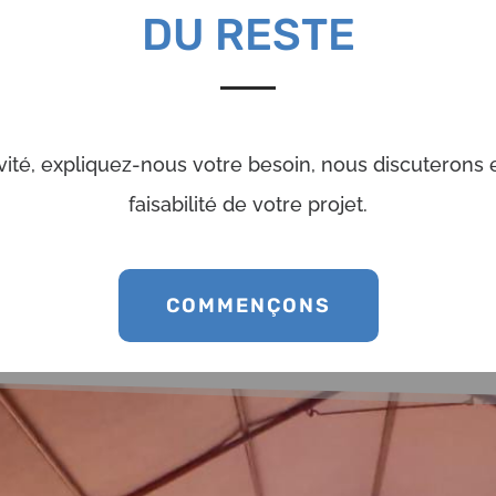
DU RESTE
ivité, expliquez-nous votre besoin, nous discuterons 
faisabilité de votre projet.
COMMENÇONS