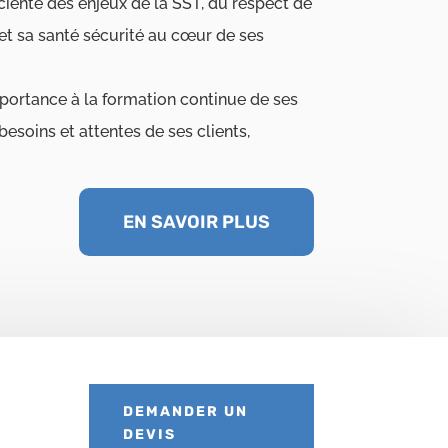
ciente des enjeux de la SST, du respect de
et sa santé sécurité au cœur de ses
rtance à la formation continue de ses
esoins et attentes de ses clients,
EN SAVOIR PLUS
DEMANDER UN
DEVIS