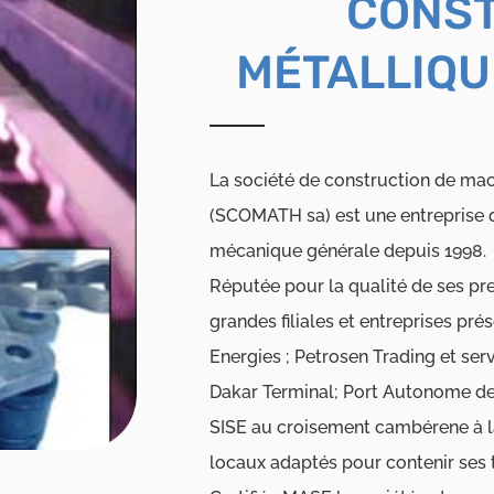
CONS
MÉTALLIQU
La société de construction de mach
(SCOMATH sa) est une entreprise q
mécanique générale depuis 1998.
Réputée pour la qualité de ses p
grandes filiales et entreprises p
Energies ; Petrosen Trading et se
Dakar Terminal; Port Autonome d
SISE au croisement cambérene à la 
locaux adaptés pour contenir ses 