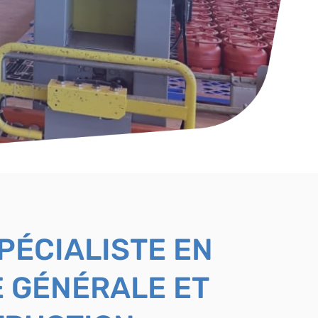
PÉCIALISTE EN
 GÉNÉRALE ET