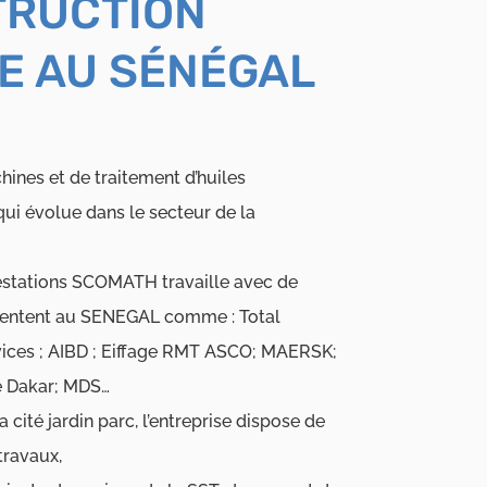
TRUCTION
E AU SÉNÉGAL
ines et de traitement d’huiles
ui évolue dans le secteur de la
restations SCOMATH travaille avec de
résentent au SENEGAL comme : Total
rvices ; AIBD ; Eiffage RMT ASCO; MAERSK;
e Dakar; MDS…
cité jardin parc, l’entreprise dispose de
travaux,