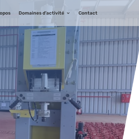
ropos
Domaines d’activité
Contact