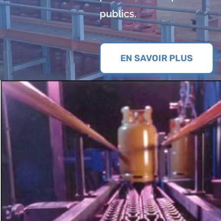
publics.
EN SAVOIR PLUS