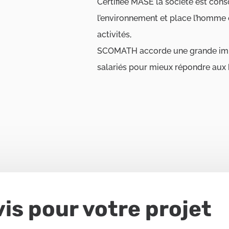
Certifiée MASE la société est cons
l’environnement et place l’homme 
activités,
SCOMATH accorde une grande impo
salariés pour mieux répondre aux b
is pour votre projet