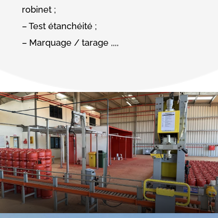
robinet ;
– Test étanchéité ;
– Marquage / tarage ,,,,