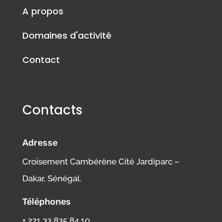
A propos
Domaines d'activité
Contact
Contacts
Adresse
Croisement Cambérène Cité Jardiparc –
Dakar, Sénégal.
Téléphones
+ 221 33 835 84 10