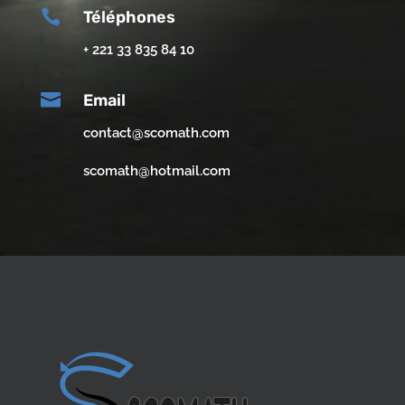

Téléphones
+ 221 33 835 84 10

Email
contact@scomath.com
scomath@hotmail.com