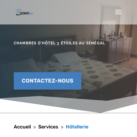
CHAMBRES D’HÔTEL 3 ÉTOILES AU SÉNÉGAL
CONTACTEZ-NOUS
Accueil
Services
Hôtellerie
9
9