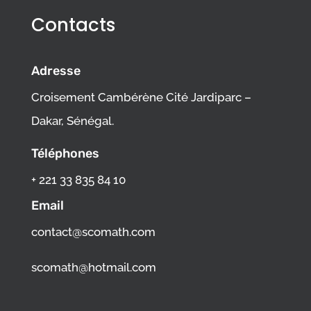
Contacts
Adresse
Croisement Cambérène Cité Jardiparc –
Dakar, Sénégal.
Téléphones
+ 221 33 835 84 10
Email
contact@scomath.com
scomath@hotmail.com