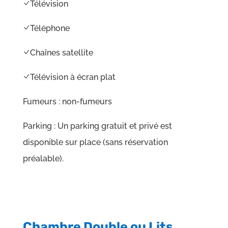
Télévision
Téléphone
Chaînes satellite
Télévision à écran plat
Fumeurs : ​
non-fumeurs
Parking : ​
Un parking gratuit et privé est
disponible sur place (sans réservation
préalable).
Chambre Double ou Lits